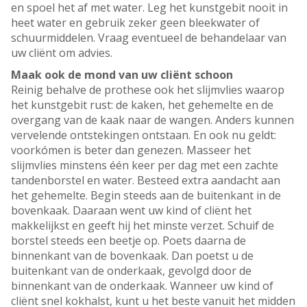
en spoel het af met water. Leg het kunstgebit nooit in
heet water en gebruik zeker geen bleekwater of
schuurmiddelen. Vraag eventueel de behandelaar van
uw cliënt om advies.
Maak ook de mond van uw cliënt schoon
Reinig behalve de prothese ook het slijmvlies waarop
het kunstgebit rust: de kaken, het gehemelte en de
overgang van de kaak naar de wangen. Anders kunnen
vervelende ontstekingen ontstaan. En ook nu geldt:
voorkómen is beter dan genezen. Masseer het
slijmvlies minstens één keer per dag met een zachte
tandenborstel en water. Besteed extra aandacht aan
het gehemelte. Begin steeds aan de buitenkant in de
bovenkaak. Daaraan went uw kind of cliënt het
makkelijkst en geeft hij het minste verzet. Schuif de
borstel steeds een beetje op. Poets daarna de
binnenkant van de bovenkaak. Dan poetst u de
buitenkant van de onderkaak, gevolgd door de
binnenkant van de onderkaak. Wanneer uw kind of
cliënt snel kokhalst, kunt u het beste vanuit het midden