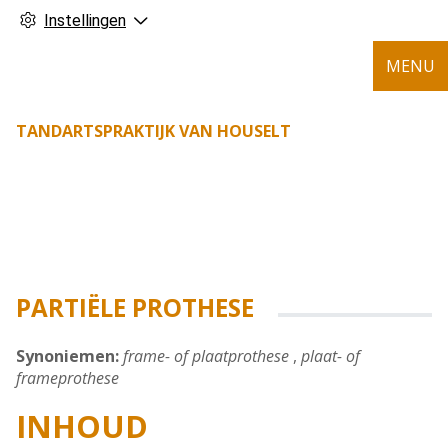
Instellingen
MENU
TANDARTSPRAKTIJK VAN HOUSELT
PARTIËLE PROTHESE
Synoniemen:
frame- of plaatprothese
,
plaat- of
frameprothese
INHOUD