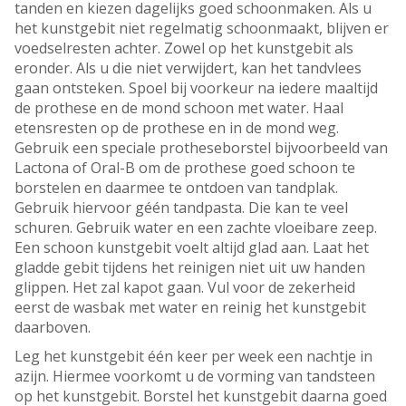
tanden en kiezen dagelijks goed schoonmaken. Als u
het kunstgebit niet regelmatig schoonmaakt, blijven er
voedselresten achter. Zowel op het kunstgebit als
eronder. Als u die niet verwijdert, kan het tandvlees
gaan ontsteken. Spoel bij voorkeur na iedere maaltijd
de prothese en de mond schoon met water. Haal
etensresten op de prothese en in de mond weg.
Gebruik een speciale protheseborstel bijvoorbeeld van
Lactona of Oral-B om de prothese goed schoon te
borstelen en daarmee te ontdoen van tandplak.
Gebruik hiervoor géén tandpasta. Die kan te veel
schuren. Gebruik water en een zachte vloeibare zeep.
Een schoon kunstgebit voelt altijd glad aan. Laat het
gladde gebit tijdens het reinigen niet uit uw handen
glippen. Het zal kapot gaan. Vul voor de zekerheid
eerst de wasbak met water en reinig het kunstgebit
daarboven.
Leg het kunstgebit één keer per week een nachtje in
azijn. Hiermee voorkomt u de vorming van tandsteen
op het kunstgebit. Borstel het kunstgebit daarna goed