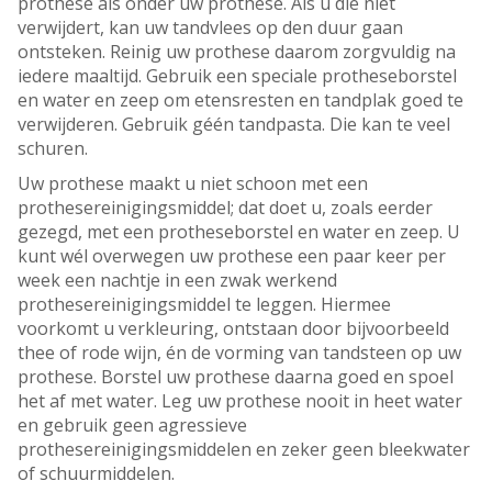
prothese als ónder uw prothese. Als u die niet
verwijdert, kan uw tandvlees op den duur gaan
ontsteken. Reinig uw prothese daarom zorgvuldig na
iedere maaltijd. Gebruik een speciale protheseborstel
en water en zeep om etensresten en tandplak goed te
verwijderen. Gebruik géén tandpasta. Die kan te veel
schuren.
Uw prothese maakt u niet schoon met een
prothesereinigingsmiddel; dat doet u, zoals eerder
gezegd, met een protheseborstel en water en zeep. U
kunt wél overwegen uw prothese een paar keer per
week een nachtje in een zwak werkend
prothesereinigingsmiddel te leggen. Hiermee
voorkomt u verkleuring, ontstaan door bijvoorbeeld
thee of rode wijn, én de vorming van tandsteen op uw
prothese. Borstel uw prothese daarna goed en spoel
het af met water. Leg uw prothese nooit in heet water
en gebruik geen agressieve
prothesereinigingsmiddelen en zeker geen bleekwater
of schuurmiddelen.