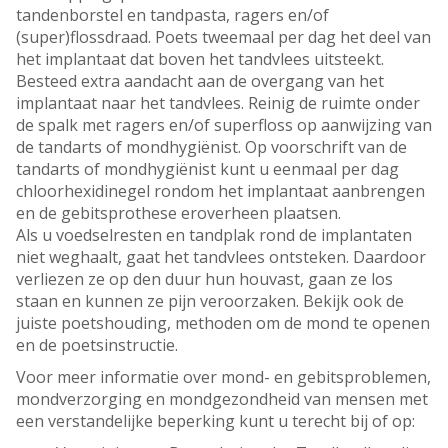
tandenborstel en tandpasta, ragers en/of
(super)flossdraad. Poets tweemaal per dag het deel van
het implantaat dat boven het tandvlees uitsteekt.
Besteed extra aandacht aan de overgang van het
implantaat naar het tandvlees. Reinig de ruimte onder
de spalk met ragers en/of superfloss op aanwijzing van
de tandarts of mondhygiënist. Op voorschrift van de
tandarts of mondhygiënist kunt u eenmaal per dag
chloorhexidinegel rondom het implantaat aanbrengen
en de gebitsprothese eroverheen plaatsen.
Als u voedselresten en tandplak rond de implantaten
niet weghaalt, gaat het tandvlees ontsteken. Daardoor
verliezen ze op den duur hun houvast, gaan ze los
staan en kunnen ze pijn veroorzaken. Bekijk ook de
juiste poetshouding, methoden om de mond te openen
en de poetsinstructie.
Voor meer informatie over mond- en gebitsproblemen,
mondverzorging en mondgezondheid van mensen met
een verstandelijke beperking kunt u terecht bij of op: