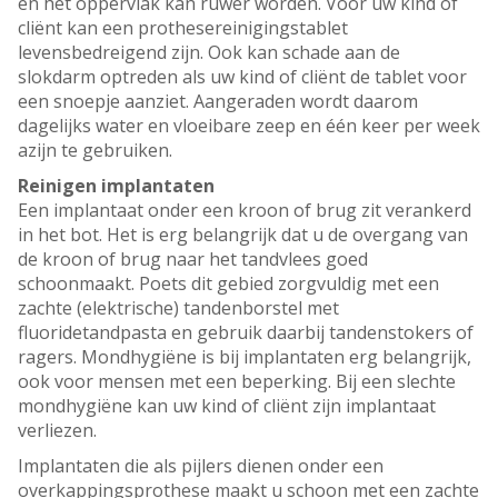
en het oppervlak kan ruwer worden. Voor uw kind of
cliënt kan een prothesereinigingstablet
levensbedreigend zijn. Ook kan schade aan de
slokdarm optreden als uw kind of cliënt de tablet voor
een snoepje aanziet. Aangeraden wordt daarom
dagelijks water en vloeibare zeep en één keer per week
azijn te gebruiken.
Reinigen implantaten
Een implantaat onder een kroon of brug zit verankerd
in het bot. Het is erg belangrijk dat u de overgang van
de kroon of brug naar het tandvlees goed
schoonmaakt. Poets dit gebied zorgvuldig met een
zachte (elektrische) tandenborstel met
fluoridetandpasta en gebruik daarbij tandenstokers of
ragers. Mondhygiëne is bij implantaten erg belangrijk,
ook voor mensen met een beperking. Bij een slechte
mondhygiëne kan uw kind of cliënt zijn implantaat
verliezen.
Implantaten die als pijlers dienen onder een
overkappingsprothese maakt u schoon met een zachte