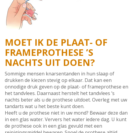
MOET IK DE PLAAT- OF
FRAMEPROTHESE ’S
NACHTS UIT DOEN?
Sommige mensen knarsentanden in hun slaap of
drukken de kiezen stevig op elkaar. Dat kan een
onnodige druk geven op de plaat- of frameprothese en
het tandvlees. Daarnaast herstelt het tandvlees ’s
nachts beter als u de prothese uitdoet. Overleg met uw
tandarts wat u het beste kunt doen.
Heeft u de prothese niet in uw mond? Bewaar deze dan
in een glas water. Ververs het water iedere dag. U kunt
de prothese ook in een glas gevuld met een
reinigingsmiddel bewaren. Spoel de prothese altijd