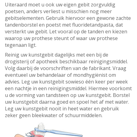
Uiteraard moet u ook uw eigen gebit zorgvuldig
poetsen, anders verliest u misschien nog meer
gebitselementen. Gebruik hiervoor een gewone zachte
tandenborstel en poetst met fluoridetandpasta, dat
versterkt uw gebit. Let vooral op de tanden en kiezen
waarop uw prothese steunt of waar uw prothese
tegenaan ligt.
Reinig uw kunstgebit dagelijks met een bij de
drogisterij of apotheek beschikbaar reinigingsmiddel.
Volg daarbij de voorschriften van de fabrikant. Vraag
eventueel uw behandelaar of mondhygiënist om
advies. Leg uw kunstgebit sowieso één keer per week
een nachtje in een reinigingsmiddel. Hiermee voorkomt
u de vorming van tandsteen op uw kunstgebit. Borstel
uw kunstgebit daarna goed en spoel het af met water.
Leg uw kunstgebit nooit in heet water en gebruik
zeker geen bleekwater of schuurmiddelen.