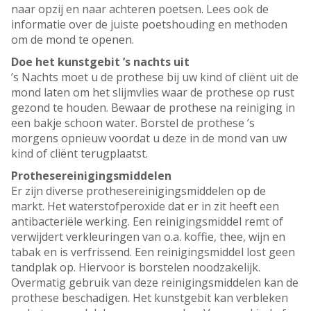
naar opzij en naar achteren poetsen. Lees ook de
informatie over de juiste poetshouding en methoden
om de mond te openen.
Doe het kunstgebit ’s nachts uit
’s Nachts moet u de prothese bij uw kind of cliënt uit de
mond laten om het slijmvlies waar de prothese op rust
gezond te houden. Bewaar de prothese na reiniging in
een bakje schoon water. Borstel de prothese ’s
morgens opnieuw voordat u deze in de mond van uw
kind of cliënt terugplaatst.
Prothesereinigingsmiddelen
Er zijn diverse prothesereinigingsmiddelen op de
markt. Het waterstofperoxide dat er in zit heeft een
antibacteriële werking. Een reinigingsmiddel remt of
verwijdert verkleuringen van o.a. koffie, thee, wijn en
tabak en is verfrissend. Een reinigingsmiddel lost geen
tandplak op. Hiervoor is borstelen noodzakelijk.
Overmatig gebruik van deze reinigingsmiddelen kan de
prothese beschadigen. Het kunstgebit kan verbleken