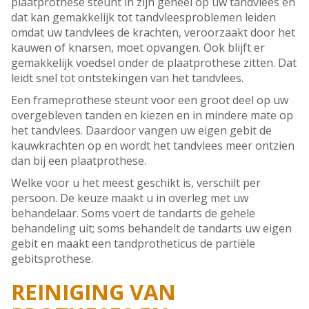
plaatprothese steunt in zijn geheel op uw tandvlees en
dat kan gemakkelijk tot tandvleesproblemen leiden
omdat uw tandvlees de krachten, veroorzaakt door het
kauwen of knarsen, moet opvangen. Ook blijft er
gemakkelijk voedsel onder de plaatprothese zitten. Dat
leidt snel tot ontstekingen van het tandvlees.
Een frameprothese steunt voor een groot deel op uw
overgebleven tanden en kiezen en in mindere mate op
het tandvlees. Daardoor vangen uw eigen gebit de
kauwkrachten op en wordt het tandvlees meer ontzien
dan bij een plaatprothese.
Welke voor u het meest geschikt is, verschilt per
persoon. De keuze maakt u in overleg met uw
behandelaar. Soms voert de tandarts de gehele
behandeling uit; soms behandelt de tandarts uw eigen
gebit en maakt een tandprotheticus de partiële
gebitsprothese.
REINIGING VAN