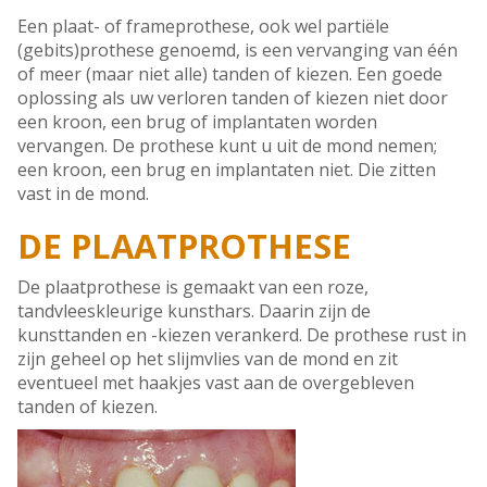
Een plaat- of frameprothese, ook wel partiële
(gebits)prothese genoemd, is een vervanging van één
of meer (maar niet alle) tanden of kiezen. Een goede
oplossing als uw verloren tanden of kiezen niet door
een kroon, een brug of implantaten worden
vervangen. De prothese kunt u uit de mond nemen;
een kroon, een brug en implantaten niet. Die zitten
vast in de mond.
DE PLAATPROTHESE
De plaatprothese is gemaakt van een roze,
tandvleeskleurige kunsthars. Daarin zijn de
kunsttanden en -kiezen verankerd. De prothese rust in
zijn geheel op het slijmvlies van de mond en zit
eventueel met haakjes vast aan de overgebleven
tanden of kiezen.