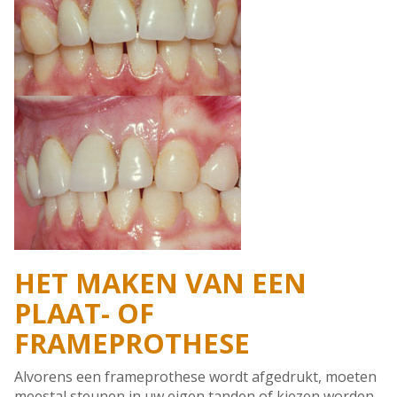
HET MAKEN VAN EEN
PLAAT- OF
FRAMEPROTHESE
Alvorens een frameprothese wordt afgedrukt, moeten
meestal steunen in uw eigen tanden of kiezen worden