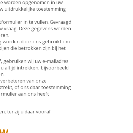
deze worden opgenomen in uw
 uw uitdrukkelijke toestemming
formulier in te vullen. Gevraagd
uw vraag. Deze gegevens worden
ren.
ing worden door ons gebruikt om
jen die betrokken zijn bij het
, gebruiken wij uw e-mailadres
altijd intrekken, bijvoorbeeld
n.
 verbeteren van onze
rstrekt, of ons daar toestemming
ormulier aan ons heeft
, tenzij u daar vooraf
UW