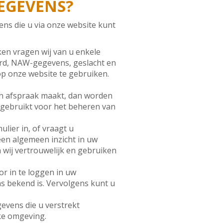
EGEVENS?
ns die u via onze website kunt
ken vragen wij van u enkele
ord, NAW-gegevens, geslacht en
p onze website te gebruiken.
 een afspraak maakt, dan worden
d gebruikt voor het beheren van
lier in, of vraagt u
een algemeen inzicht in uw
 wij vertrouwelijk en gebruiken
or in te loggen in uw
ons bekend is. Vervolgens kunt u
evens die u verstrekt
ke omgeving.