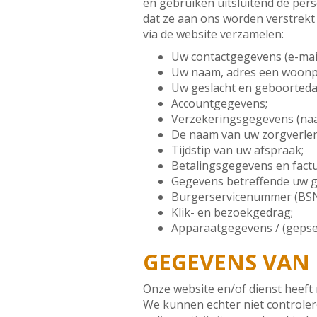
en gebruiken uitsluitend de per
dat ze aan ons worden verstrekt
via de website verzamelen:
Uw contactgegevens (e-mai
Uw naam, adres een woonpl
Uw geslacht en geboorted
Accountgegevens;
Verzekeringsgegevens (naa
De naam van uw zorgverlen
Tijdstip van uw afspraak;
Betalingsgegevens en fact
Gegevens betreffende uw g
Burgerservicenummer (BSN
Klik- en bezoekgedrag;
Apparaatgegevens / (gepse
GEGEVENS VAN 
Onze website en/of dienst heeft 
We kunnen echter niet controlere