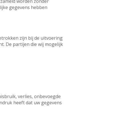
erzameld worden zonder
nlijke gegevens hebben
trokken zijn bij de uitvoering
t. De partijen die wij mogelijk
sbruik, verlies, onbevoegde
indruk heeft dat uw gegevens