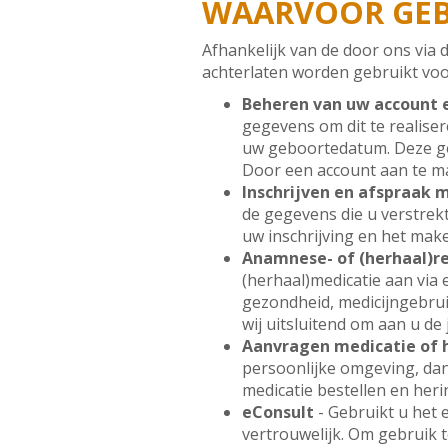
WAARVOOR GEB
Afhankelijk van de door ons via
achterlaten worden gebruikt voo
Beheren van uw account e
gegevens om dit te realise
uw geboortedatum. Deze ge
Door een account aan te ma
Inschrijven en afspraak
de gegevens die u verstrekt
uw inschrijving en het mak
Anamnese- of (herhaal)r
(herhaal)medicatie aan via
gezondheid, medicijngebrui
wij uitsluitend om aan u de
Aanvragen medicatie of 
persoonlijke omgeving, dan 
medicatie bestellen en heri
eConsult
- Gebruikt u het
vertrouwelijk. Om gebruik 