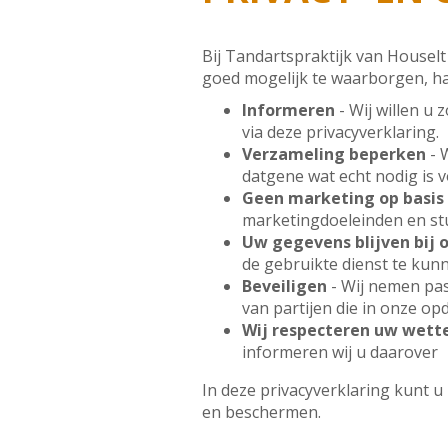
Bij Tandartspraktijk van Houselt
goed mogelijk te waarborgen, h
Informeren
- Wij willen u
via deze privacyverklaring.
Verzameling beperken
- 
datgene wat echt nodig is 
Geen marketing op basis
marketingdoeleinden en stu
Uw gegevens blijven bij 
de gebruikte dienst te kunne
Beveiligen
- Wij nemen pa
van partijen die in onze o
Wij respecteren uw wette
informeren wij u daarover
In deze privacyverklaring kunt u
en beschermen.