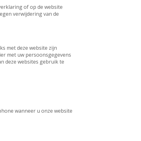
rklaring of op de website
tegen verwijdering van de
ks met deze website zijn
anier met uw persoonsgegevens
an deze websites gebruik te
tphone wanneer u onze website