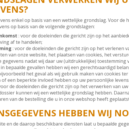
VENS?
ens enkel op basis van een wettelijke grondslag. Voor de
ens op basis van de volgende grondslagen:
enkomst
: voor de doeleinden die gericht zijn op het aanbie
ving af te handelen;
mming
: voor de doeleinden die gericht zijn op het verlenen 
ten van onze website, het plaatsen van cookies, het verstur
 gegevens nadat wij daar uw (uitdrukkelijke) toestemming
 in bepaalde gevallen hebben wij een gerechtvaardigd belan
ijvoorbeeld het geval als wij gebruik maken van cookies te
n of een beperkte invloed hebben op uw persoonlijke levens
voor de doeleinden die gericht zijn op het verwerken van u
ssier kunnen wij een wettelijke grondslag hebben. Daarnaast
en van de bestelling die u in onze webshop heeft geplaatst
NSGEGEVENS HEBBEN WIJ NO
te en de daarop beschikbare diensten laat u bepaalde gegev