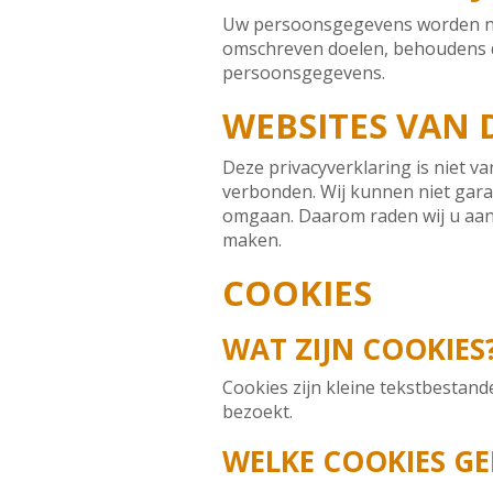
Uw persoonsgegevens worden nim
omschreven doelen, behoudens de 
persoonsgegevens.
WEBSITES VAN
Deze privacyverklaring is niet v
verbonden. Wij kunnen niet gar
omgaan. Daarom raden wij u aan 
maken.
COOKIES
WAT ZIJN COOKIES
Cookies zijn kleine tekstbesta
bezoekt.
WELKE COOKIES GE