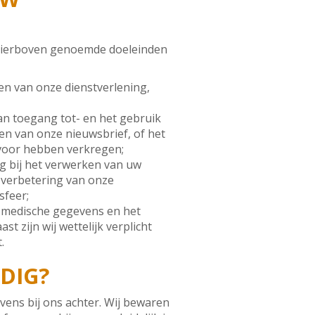
 hierboven genoemde doeleinden
den van onze dienstverlening,
van toegang tot- en het gebruik
en van onze nieuwsbrief, of het
 voor hebben verkregen;
g bij het verwerken van uw
r verbetering van onze
sfeer;
w medische gegevens en het
 zijn wij wettelijk verplicht
.
DIG?
ens bij ons achter. Wij bewaren