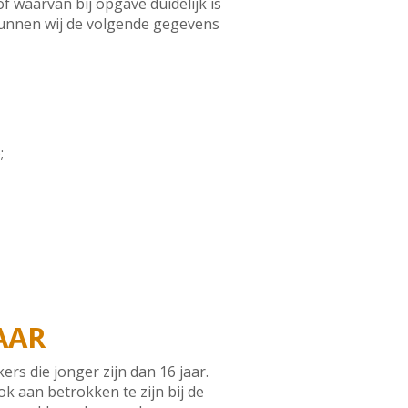
 waarvan bij opgave duidelijk is
 kunnen wij de volgende gegevens
;
AAR
rs die jonger zijn dan 16 jaar.
k aan betrokken te zijn bij de