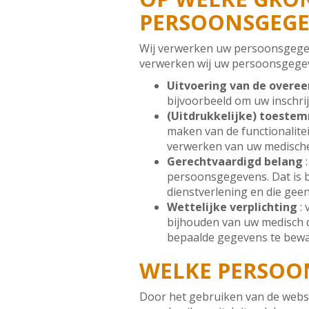
PERSOONSGEGE
Wij verwerken uw persoonsgegev
verwerken wij uw persoonsgegev
Uitvoering van de overe
bijvoorbeeld om uw inschrij
(Uitdrukkelijke) toeste
maken van de functionalitei
verwerken van uw medische
Gerechtvaardigd belang
:
persoonsgegevens. Dat is b
dienstverlening en die gee
Wettelijke verplichting
: 
bijhouden van uw medisch do
bepaalde gegevens te bewar
WELKE PERSOO
Door het gebruiken van de websi