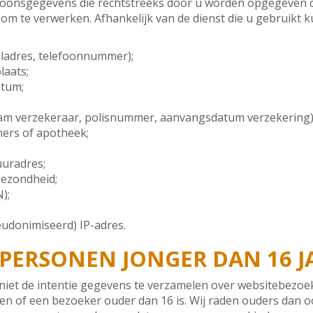
soonsgegevens die rechtstreeks door u worden opgegeven of
 om te verwerken. Afhankelijk van de dienst die u gebruikt
ladres, telefoonnummer);
aats;
atum;
m verzekeraar, polisnummer, aanvangsdatum verzekering)
ers of apotheek;
uuradres;
ezondheid;
);
udonimiseerd) IP-adres.
PERSONEN JONGER DAN 16 J
niet de intentie gegevens te verzamelen over websitebezoeke
n of een bezoeker ouder dan 16 is. Wij raden ouders dan oo