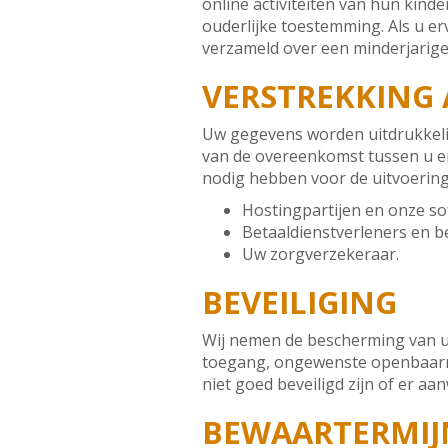
online activiteiten van hun kin
ouderlijke toestemming. Als u e
verzameld over een minderjarige
VERSTREKKING
Uw gegevens worden uitdrukkelijk
van de overeenkomst tussen u en o
nodig hebben voor de uitvoering
Hostingpartijen en onze so
Betaaldienstverleners en b
Uw zorgverzekeraar.
BEVEILIGING
Wij nemen de bescherming van u
toegang, ongewenste openbaarma
niet goed beveiligd zijn of er a
BEWAARTERMIJ