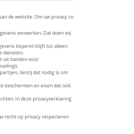
 van de website. Om uw privacy zo
gevens verwerken. Dat doen wij
vens beperkt blijft tot alleen
e diensten.
t uit handen voor
ailings.
rtijen, tenzij dat nodig is om
e beschermen en eisen dat ook
echten. In deze privacyverklaring
uw recht op privacy respecteren