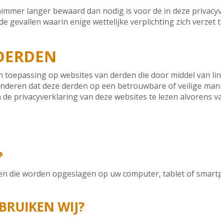
mer langer bewaard dan nodig is voor de in deze privacyve
gevallen waarin enige wettelijke verplichting zich verzet 
 DERDEN
an toepassing op websites van derden die door middel van lin
anderen dat deze derden op een betrouwbare of veilige m
de privacyverklaring van deze websites te lezen alvorens v
?
nden die worden opgeslagen op uw computer, tablet of smar
BRUIKEN WIJ?