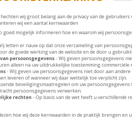
 hechten wij groot belang aan de privacy van de gebruikers
anteren wij een aantal kernwaarden
 zo goed mogelijk informeren hoe en waarom wij persoonsge
Wij letten er nauw op dat onze verzameling van persoonsgege
voor de goede werking van de website en de door u gebruikt
 van persoonsgegevens
- Wij geven persoonsgegevens nie
ren alleen na uw uitdrukkelijke toestemming commerciële m
ons
- Wij geven uw persoonsgegevens niet door aan andere pa
n leveren of wanneer wij daar wettelijk toe verplicht zijn.
ssende beveiligingsmaatregelen om uw persoonsgegevens t
pdracht persoonsgegevens verwerken.
lijke rechten
- Op basis van de wet heeft u verschillende r
 lezen hoe wij deze kernwaarden in de praktijk brengen en 