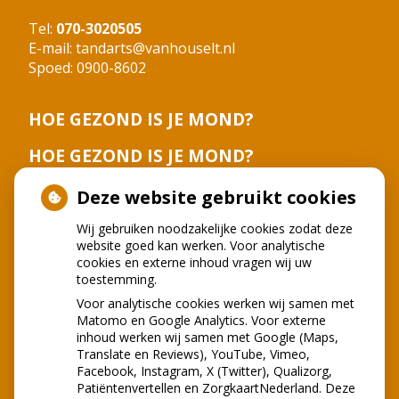
Tel:
070-3020505
E-mail:
tandarts@vanhouselt.nl
Spoed: 0900-8602
HOE GEZOND IS JE MOND?
HOE GEZOND IS JE MOND?
Deze website gebruikt cookies
Wij gebruiken noodzakelijke cookies zodat deze
website goed kan werken. Voor analytische
cookies en externe inhoud vragen wij uw
toestemming.
Voor analytische cookies werken wij samen met
Matomo en Google Analytics. Voor externe
inhoud werken wij samen met Google (Maps,
Translate en Reviews), YouTube, Vimeo,
Facebook, Instagram, X (Twitter), Qualizorg,
Patiëntenvertellen en ZorgkaartNederland. Deze