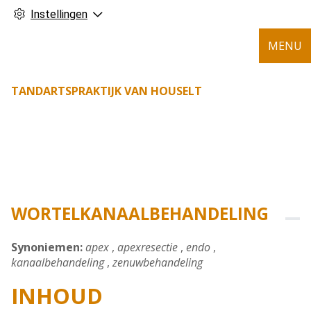
Instellingen
MENU
TANDARTSPRAKTIJK VAN HOUSELT
WORTELKANAALBEHANDELING
Synoniemen:
apex
,
apexresectie
,
endo
,
kanaalbehandeling
,
zenuwbehandeling
INHOUD