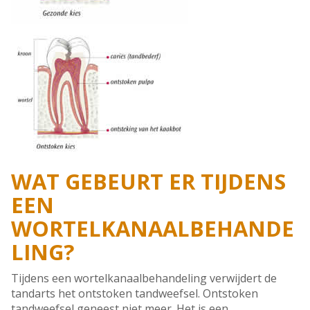
WAT GEBEURT ER TIJDENS
EEN
WORTELKANAALBEHANDE
LING?
Tijdens een wortelkanaalbehandeling verwijdert de
tandarts het ontstoken tandweefsel. Ontstoken
tandweefsel geneest niet meer. Het is een