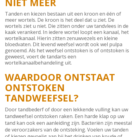
NIET MEER
Tanden en kiezen bestaan uit een kroon en één of
meer wortels. De kroon is het deel dat u ziet. De
wortels ziet u niet. Die zitten onder uw tandvlees in de
kaak verankerd. In iedere wortel loopt een kanaal, het
wortelkanaal. Hierin zitten zenuwvezels en kleine
bloedvaten. Dit levend weefsel wordt ook wel pulpa
genoemd. Als het weefsel ontstoken is of ontstoken is
geweest, voert de tandarts een
wortelkanaalbehandeling uit.
WAARDOOR ONTSTAAT
ONTSTOKEN
TANDWEEFSEL?
Door tandbederf of door een lekkende vulling kan uw
tandweefsel ontstoken raken. Een harde klap op uw
tand kan ook een aanleiding zijn. Bacteriën zijn meestal
de veroorzakers van de ontsteking. Voelen uw tanden
of kiezen gevoelig aan bij het drinken van koude of