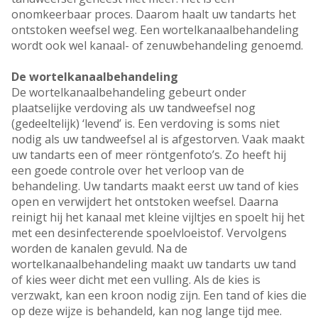
onomkeerbaar proces. Daarom haalt uw tandarts het
ontstoken weefsel weg. Een wortelkanaalbehandeling
wordt ook wel kanaal- of zenuwbehandeling genoemd.
De wortelkanaalbehandeling
De wortelkanaalbehandeling gebeurt onder
plaatselijke verdoving als uw tandweefsel nog
(gedeeltelijk) ‘levend’ is. Een verdoving is soms niet
nodig als uw tandweefsel al is afgestorven. Vaak maakt
uw tandarts een of meer röntgenfoto’s. Zo heeft hij
een goede controle over het verloop van de
behandeling. Uw tandarts maakt eerst uw tand of kies
open en verwijdert het ontstoken weefsel. Daarna
reinigt hij het kanaal met kleine vijltjes en spoelt hij het
met een desinfecterende spoelvloeistof. Vervolgens
worden de kanalen gevuld. Na de
wortelkanaalbehandeling maakt uw tandarts uw tand
of kies weer dicht met een vulling. Als de kies is
verzwakt, kan een kroon nodig zijn. Een tand of kies die
op deze wijze is behandeld, kan nog lange tijd mee.